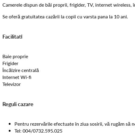
Camerele dispun de băi proprii, frigider, TV, internet wireless, î
Se oferă gratuitatea cazării la copii cu varsta pana la 10 ani.
Facilitati
Baie proprie
Frigider
Încălzire centrală
Internet Wi-fi
Televizor
Reguli cazare
Pentru rezervările efectuate în ziua sosirii, vă rugăm să n
Tel: 004/0732.595.025