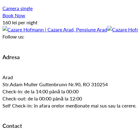
Camera single
Book Now
160
lei
per night
Follow us:
Adresa
Arad
Str.Adam Muller Guttenbrunn Nr.90, RO 310254
Check-in: de la 14:00 până la 00:00
Check-out: de la 00:00 până la 12:00
Self Check-in: în afara orelor menționate mai sus sau la cerere.
Contact