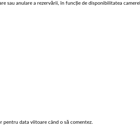
re sau anulare a rezervării, în funcție de disponibilitatea camerel
or pentru data viitoare când o să comentez.