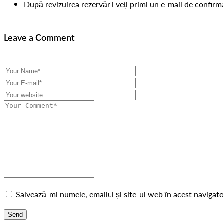
După revizuirea rezervării veți primi un e-mail de confirma
Leave a Comment
Salvează-mi numele, emailul și site-ul web în acest navigat
Send