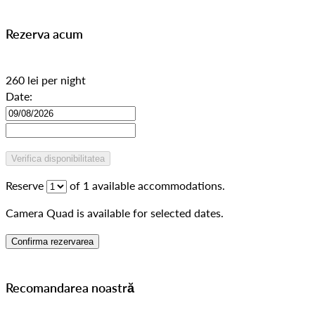
Rezerva acum
260
lei
per night
Date:
Reserve
of
1
available accommodations.
Camera Quad is available for selected dates.
Recomandarea noastră