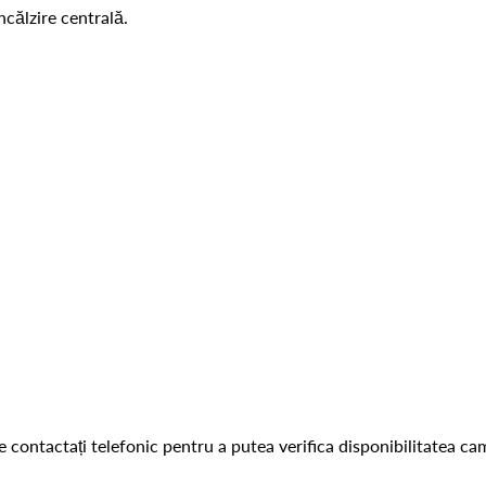
ncălzire centrală.
e contactați telefonic pentru a putea verifica disponibilitatea ca